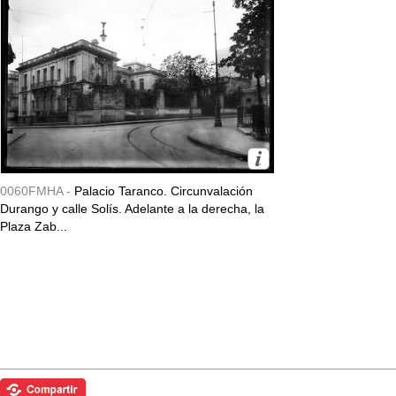
0060FMHA -
Palacio Taranco. Circunvalación
Durango y calle Solís. Adelante a la derecha, la
Plaza Zab...