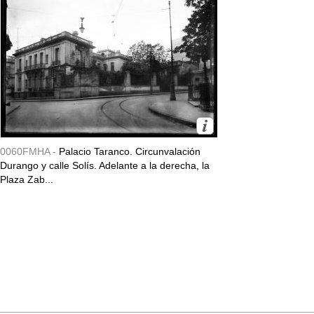
0060FMHA -
Palacio Taranco. Circunvalación
Durango y calle Solís. Adelante a la derecha, la
Plaza Zab...