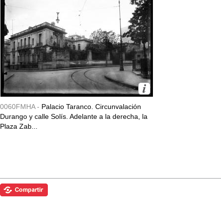
0060FMHA -
Palacio Taranco. Circunvalación
Durango y calle Solís. Adelante a la derecha, la
Plaza Zab...