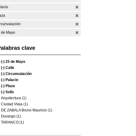
lacio
aza
rcunvalación
 de Mayo
alabras clave
(-)
25 de Mayo
(-)
Calle
(-)
Circunvalación
(-)
Palacio
(-)
Plaza
(-)
Solís
Arquitectura (1)
Ciudad Vieja (1)
DE ZABALA Bruno Mauricio (1)
Durango (1)
TARANCO (1)