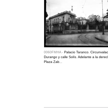
0060FMHA -
Palacio Taranco. Circunvala
Durango y calle Solís. Adelante a la derec
Plaza Zab...