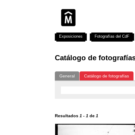
Exposiciones
Fotografías del CdF
Catálogo de fotografía
General
Catálogo de fotografías
Resultados
1
-
1
de
1