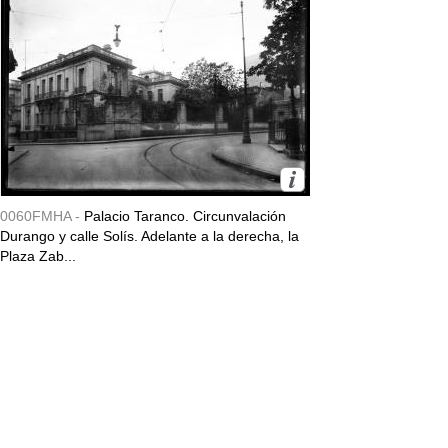
0060FMHA -
Palacio Taranco. Circunvalación
Durango y calle Solís. Adelante a la derecha, la
Plaza Zab...