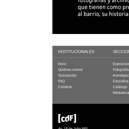
INSTITUCIONALES
SECCIO
Inicio
Exposicio
Quiénes somos
Fotografí
Suscripción
Investigac
FAQ
Educativa
Contacto
Catálogo
Mediatec
Av. 18 de Julio 885