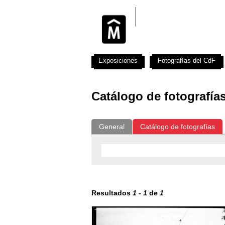
Exposiciones
Fotografías del CdF
Catálogo de fotografía
General
Catálogo de fotografías
Resultados
1
-
1
de
1