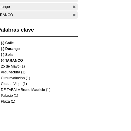
rango
ARANCO
alabras clave
(-)
Calle
(-)
Durango
(-)
Solís
(-)
TARANCO
25 de Mayo (1)
Arquitectura (1)
Circunvalación (1)
Ciudad Vieja (1)
DE ZABALA Bruno Mauricio (1)
Palacio (1)
Plaza (1)