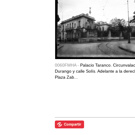
0060FMHA -
Palacio Taranco. Circunvala
Durango y calle Solís. Adelante a la derec
Plaza Zab...