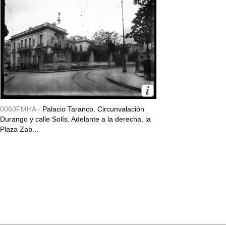
0060FMHA -
Palacio Taranco. Circunvalación
Durango y calle Solís. Adelante a la derecha, la
Plaza Zab...