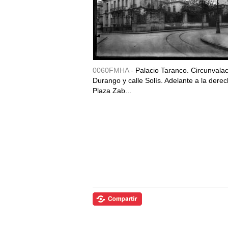
0060FMHA -
Palacio Taranco. Circunvala
Durango y calle Solís. Adelante a la derec
Plaza Zab...