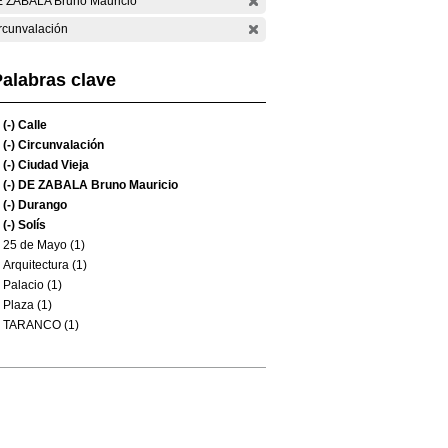
 ZABALA Bruno Mauricio
rcunvalación
alabras clave
(-)
Calle
(-)
Circunvalación
(-)
Ciudad Vieja
(-)
DE ZABALA Bruno Mauricio
(-)
Durango
(-)
Solís
25 de Mayo (1)
Arquitectura (1)
Palacio (1)
Plaza (1)
TARANCO (1)