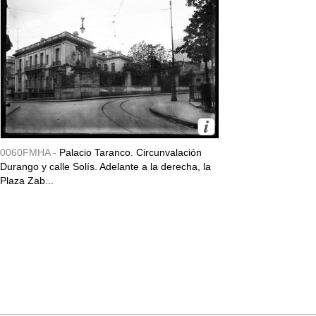
0060FMHA -
Palacio Taranco. Circunvalación
Durango y calle Solís. Adelante a la derecha, la
Plaza Zab...