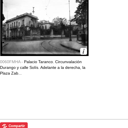
0060FMHA -
Palacio Taranco. Circunvalación
Durango y calle Solís. Adelante a la derecha, la
Plaza Zab...