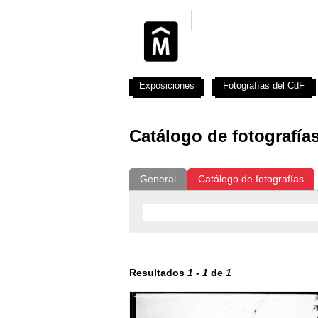
Exposiciones
Fotografías del CdF
Catálogo de fotografía
General
Catálogo de fotografías
Resultados
1
-
1
de
1