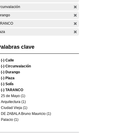
rcunvalación
rango
ARANCO
aza
alabras clave
(-)
Calle
(-)
Circunvalación
(-)
Durango
(-)
Plaza
(-)
Solís
(-)
TARANCO
25 de Mayo (1)
Arquitectura (1)
Ciudad Vieja (1)
DE ZABALA Bruno Mauricio (1)
Palacio (1)