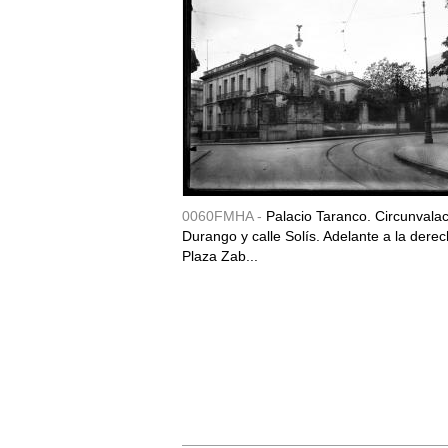
0060FMHA -
Palacio Taranco. Circunvala
Durango y calle Solís. Adelante a la derec
Plaza Zab...