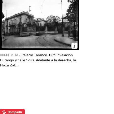
0060FMHA -
Palacio Taranco. Circunvalación
Durango y calle Solís. Adelante a la derecha, la
Plaza Zab...