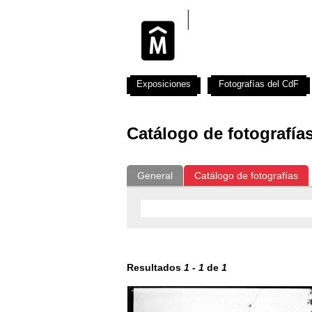
Exposiciones
Fotografías del CdF
Catálogo de fotografía
General
Catálogo de fotografías
Resultados
1
-
1
de
1