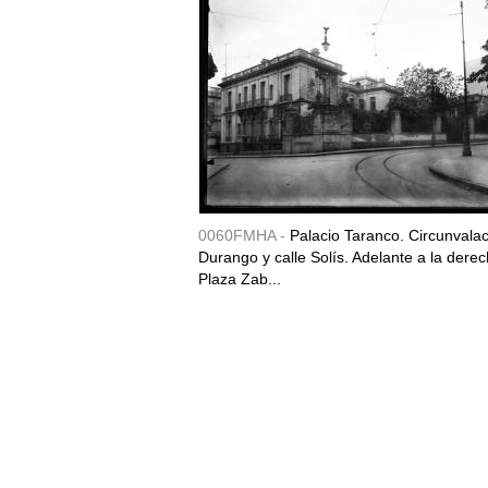
0060FMHA -
Palacio Taranco. Circunvala
Durango y calle Solís. Adelante a la derec
Plaza Zab...