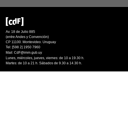
Av. 18 de Julio 885
(entre Andes y Convención)
CP 11100. Montevideo. Uruguay
Tel: [598 2] 1950 7960
Mail:
CdF@imm.gub.uy
Lunes, miércoles, jueves, viernes: de 10 a 19.30 h.
Martes: de 10 a 21 h. Sábados de 9.30 a 14.30 h.