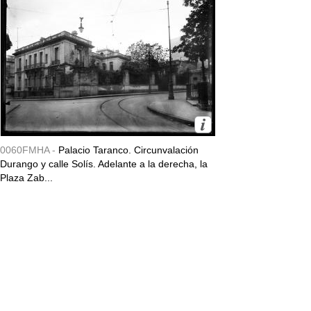
0060FMHA -
Palacio Taranco. Circunvalación
Durango y calle Solís. Adelante a la derecha, la
Plaza Zab...