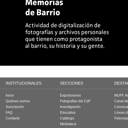
INSTITUCIONALES
SECCIONES
DESTA
Inicio
Exposiciones
MUFF, fes
Quiénes somos
Fotografías del CdF
Canal d
Suscripción
Investigación
Convoca
FAQ
Educativa
Líneas d
Contacto
Catálogo
Fotoviaj
Mediateca