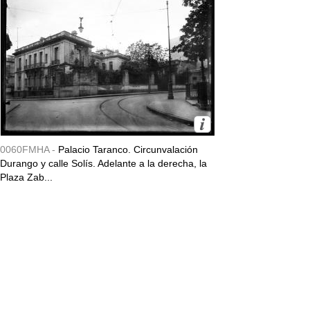
0060FMHA -
Palacio Taranco. Circunvalación
Durango y calle Solís. Adelante a la derecha, la
Plaza Zab...