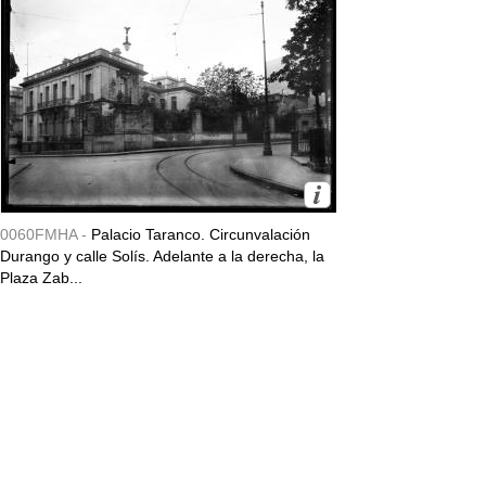
0060FMHA -
Palacio Taranco. Circunvalación
Durango y calle Solís. Adelante a la derecha, la
Plaza Zab...