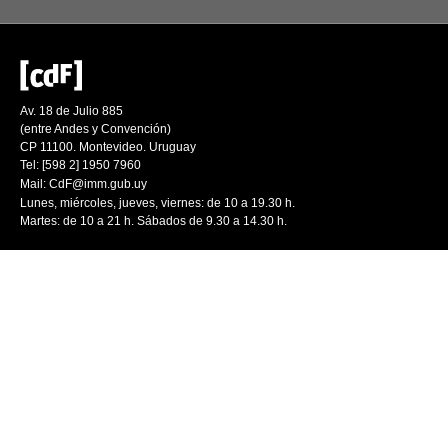
Av. 18 de Julio 885
(entre Andes y Convención)
CP 11100. Montevideo. Uruguay
Tel: [598 2] 1950 7960
Mail:
CdF@imm.gub.uy
Lunes, miércoles, jueves, viernes: de 10 a 19.30 h.
Martes: de 10 a 21 h. Sábados de 9.30 a 14.30 h.