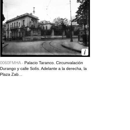
0060FMHA -
Palacio Taranco. Circunvalación
Durango y calle Solís. Adelante a la derecha, la
Plaza Zab...