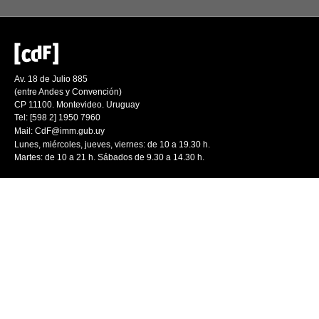
Av. 18 de Julio 885
(entre Andes y Convención)
CP 11100. Montevideo. Uruguay
Tel: [598 2] 1950 7960
Mail:
CdF@imm.gub.uy
Lunes, miércoles, jueves, viernes: de 10 a 19.30 h.
Martes: de 10 a 21 h. Sábados de 9.30 a 14.30 h.