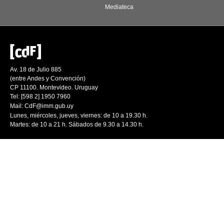
Mediateca
Av. 18 de Julio 885
(entre Andes y Convención)
CP 11100. Montevideo. Uruguay
Tel: [598 2] 1950 7960
Mail:
CdF@imm.gub.uy
Lunes, miércoles, jueves, viernes: de 10 a 19.30 h.
Martes: de 10 a 21 h. Sábados de 9.30 a 14.30 h.