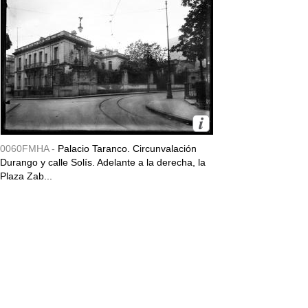
0060FMHA -
Palacio Taranco. Circunvalación
Durango y calle Solís. Adelante a la derecha, la
Plaza Zab...