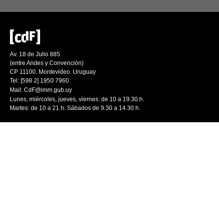
Av. 18 de Julio 885
(entre Andes y Convención)
CP 11100. Montevideo. Uruguay
Tel: [598 2] 1950 7960
Mail:
CdF@imm.gub.uy
Lunes, miércoles, jueves, viernes: de 10 a 19.30 h.
Martes: de 10 a 21 h. Sábados de 9.30 a 14.30 h.