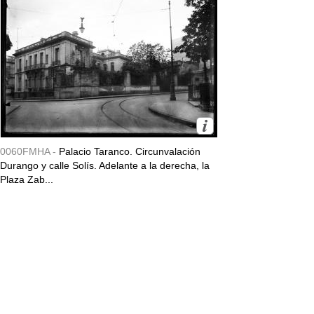
0060FMHA -
Palacio Taranco. Circunvalación
Durango y calle Solís. Adelante a la derecha, la
Plaza Zab...