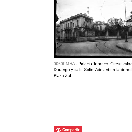
0060FMHA -
Palacio Taranco. Circunvala
Durango y calle Solís. Adelante a la derec
Plaza Zab...