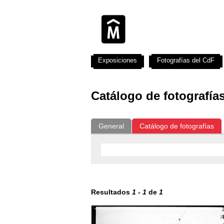
Exposiciones
Fotografías del CdF
Catálogo de fotografía
General
Catálogo de fotografías
Resultados
1
-
1
de
1