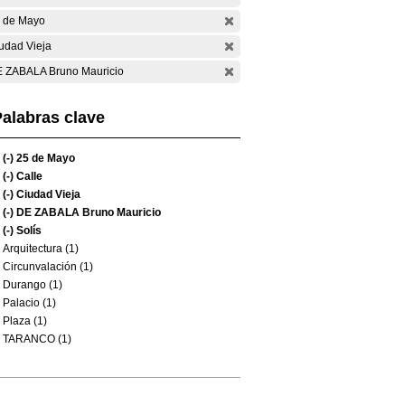
 de Mayo
udad Vieja
 ZABALA Bruno Mauricio
alabras clave
(-)
25 de Mayo
(-)
Calle
(-)
Ciudad Vieja
(-)
DE ZABALA Bruno Mauricio
(-)
Solís
Arquitectura (1)
Circunvalación (1)
Durango (1)
Palacio (1)
Plaza (1)
TARANCO (1)