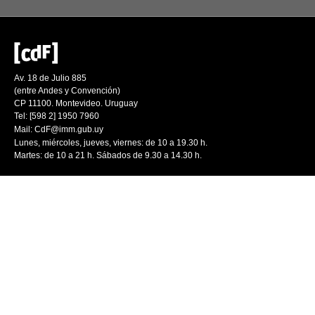
Av. 18 de Julio 885
(entre Andes y Convención)
CP 11100. Montevideo. Uruguay
Tel: [598 2] 1950 7960
Mail:
CdF@imm.gub.uy
Lunes, miércoles, jueves, viernes: de 10 a 19.30 h.
Martes: de 10 a 21 h. Sábados de 9.30 a 14.30 h.