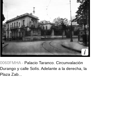
0060FMHA -
Palacio Taranco. Circunvalación
Durango y calle Solís. Adelante a la derecha, la
Plaza Zab...