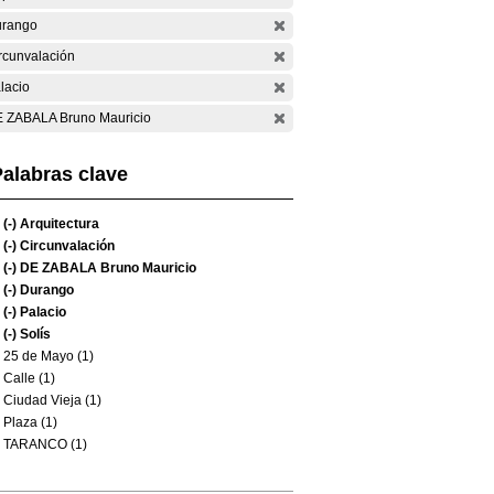
rango
rcunvalación
lacio
 ZABALA Bruno Mauricio
alabras clave
(-)
Arquitectura
(-)
Circunvalación
(-)
DE ZABALA Bruno Mauricio
(-)
Durango
(-)
Palacio
(-)
Solís
25 de Mayo (1)
Calle (1)
Ciudad Vieja (1)
Plaza (1)
TARANCO (1)