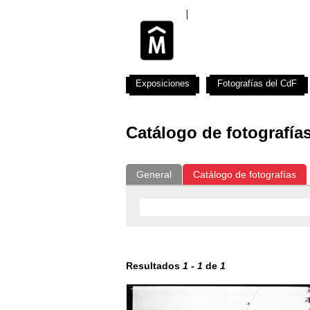
Exposiciones
Fotografías del CdF
Catálogo de fotografía
General
Catálogo de fotografías
Resultados
1
-
1
de
1