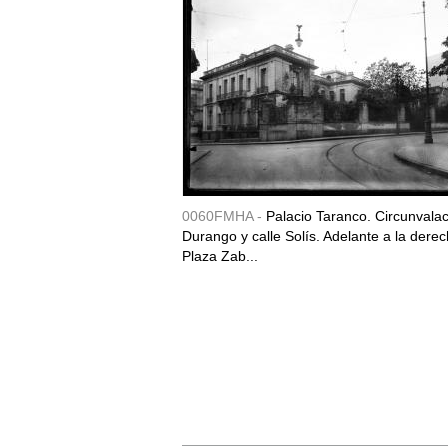
0060FMHA -
Palacio Taranco. Circunvala
Durango y calle Solís. Adelante a la derec
Plaza Zab...