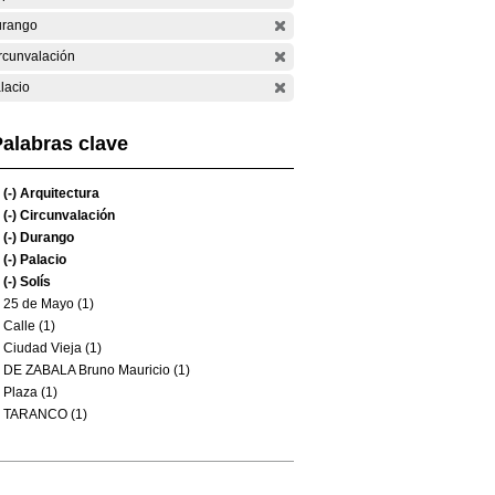
rango
rcunvalación
lacio
alabras clave
(-)
Arquitectura
(-)
Circunvalación
(-)
Durango
(-)
Palacio
(-)
Solís
25 de Mayo (1)
Calle (1)
Ciudad Vieja (1)
DE ZABALA Bruno Mauricio (1)
Plaza (1)
TARANCO (1)