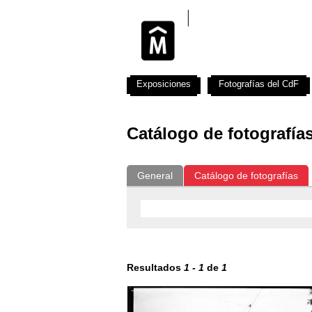
Exposiciones
Fotografías del CdF
Catálogo de fotografía
General
Catálogo de fotografías
Resultados
1
-
1
de
1