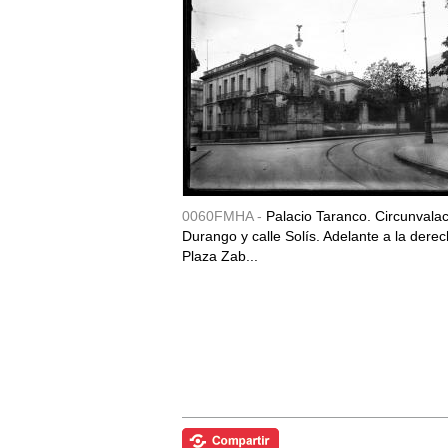
0060FMHA -
Palacio Taranco. Circunvala
Durango y calle Solís. Adelante a la derec
Plaza Zab...