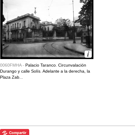
0060FMHA -
Palacio Taranco. Circunvalación
Durango y calle Solís. Adelante a la derecha, la
Plaza Zab...