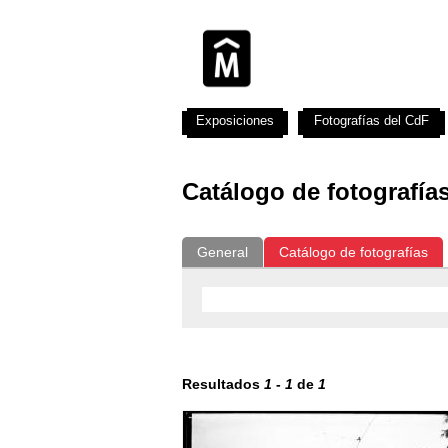
Exposiciones
Fotografías del CdF
Catálogo de fotografía
General
Catálogo de fotografías
Resultados
1
-
1
de
1