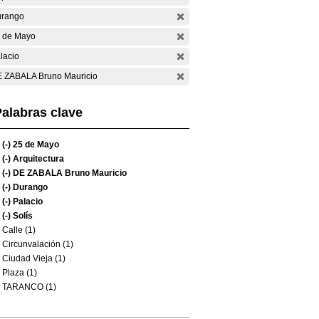
rango
 de Mayo
lacio
 ZABALA Bruno Mauricio
alabras clave
(-)
25 de Mayo
(-)
Arquitectura
(-)
DE ZABALA Bruno Mauricio
(-)
Durango
(-)
Palacio
(-)
Solís
Calle (1)
Circunvalación (1)
Ciudad Vieja (1)
Plaza (1)
TARANCO (1)