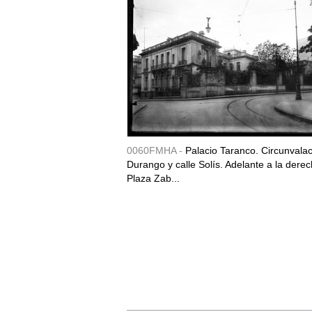
0060FMHA -
Palacio Taranco. Circunvala
Durango y calle Solís. Adelante a la derec
Plaza Zab...