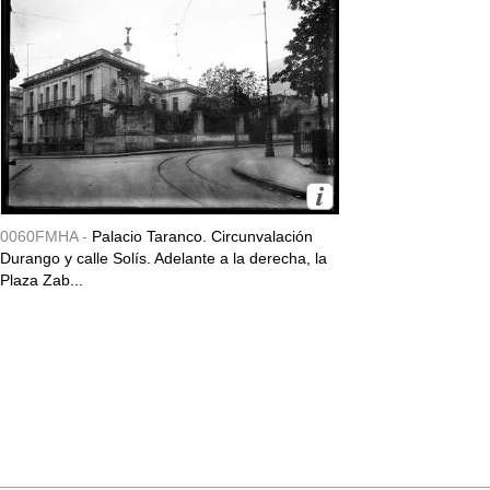
0060FMHA -
Palacio Taranco. Circunvalación
Durango y calle Solís. Adelante a la derecha, la
Plaza Zab...