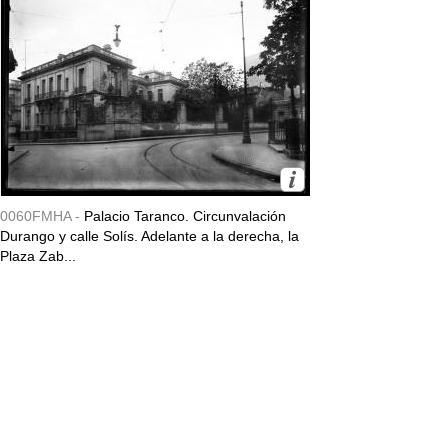
0060FMHA -
Palacio Taranco. Circunvalación
Durango y calle Solís. Adelante a la derecha, la
Plaza Zab...