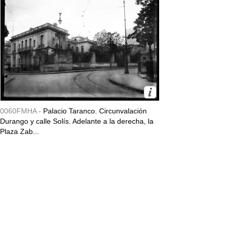
0060FMHA -
Palacio Taranco. Circunvalación
Durango y calle Solís. Adelante a la derecha, la
Plaza Zab...