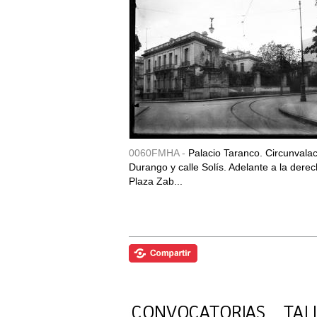
0060FMHA -
Palacio Taranco. Circunvala
Durango y calle Solís. Adelante a la derec
Plaza Zab...