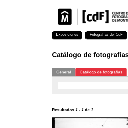
Exposiciones
Fotografías del CdF
Catálogo de fotografía
General
Catálogo de fotografías
Resultados
1
-
1
de
1