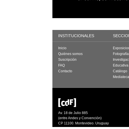
INSTITUCIONALES
SECCIO
Inicio
Exposicio
Quiénes somos
Fotografí
Suscripción
Investigac
FAQ
Educativa
Contacto
Catálogo
Mediatec
Av. 18 de Julio 885
(entre Andes y Convención)
CP 11100. Montevideo. Uruguay
Tel: [598 2] 1950 7960