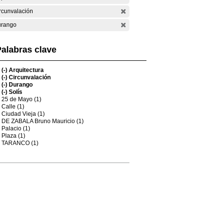
rcunvalación
rango
alabras clave
(-)
Arquitectura
(-)
Circunvalación
(-)
Durango
(-)
Solís
25 de Mayo (1)
Calle (1)
Ciudad Vieja (1)
DE ZABALA Bruno Mauricio (1)
Palacio (1)
Plaza (1)
TARANCO (1)