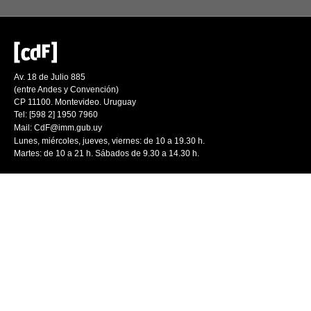
Av. 18 de Julio 885
(entre Andes y Convención)
CP 11100. Montevideo. Uruguay
Tel: [598 2] 1950 7960
Mail:
CdF@imm.gub.uy
Lunes, miércoles, jueves, viernes: de 10 a 19.30 h.
Martes: de 10 a 21 h. Sábados de 9.30 a 14.30 h.