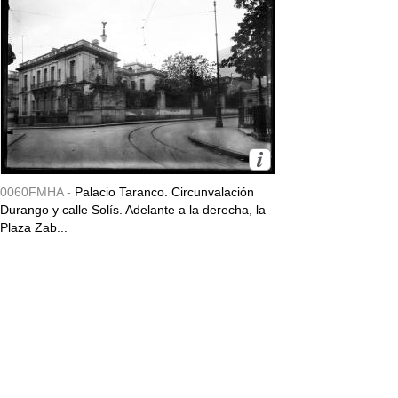
0060FMHA -
Palacio Taranco. Circunvalación
Durango y calle Solís. Adelante a la derecha, la
Plaza Zab...