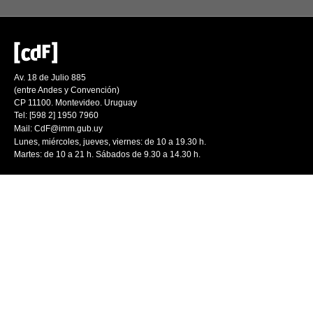
Av. 18 de Julio 885
(entre Andes y Convención)
CP 11100. Montevideo. Uruguay
Tel: [598 2] 1950 7960
Mail:
CdF@imm.gub.uy
Lunes, miércoles, jueves, viernes: de 10 a 19.30 h.
Martes: de 10 a 21 h. Sábados de 9.30 a 14.30 h.