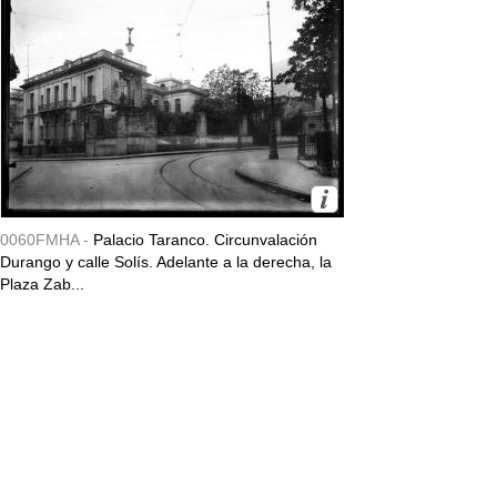
0060FMHA -
Palacio Taranco. Circunvalación
Durango y calle Solís. Adelante a la derecha, la
Plaza Zab...