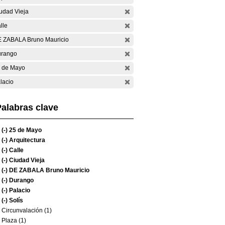
udad Vieja
lle
 ZABALA Bruno Mauricio
rango
 de Mayo
lacio
alabras clave
(-)
25 de Mayo
(-)
Arquitectura
(-)
Calle
(-)
Ciudad Vieja
(-)
DE ZABALA Bruno Mauricio
(-)
Durango
(-)
Palacio
(-)
Solís
Circunvalación (1)
Plaza (1)