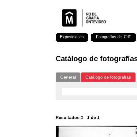
Exposiciones
Fotografías del CdF
Catálogo de fotografía
General
Catálogo de fotografías
Resultados
1
-
1
de
1