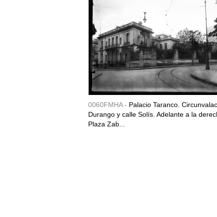
0060FMHA -
Palacio Taranco. Circunvala
Durango y calle Solís. Adelante a la derec
Plaza Zab...