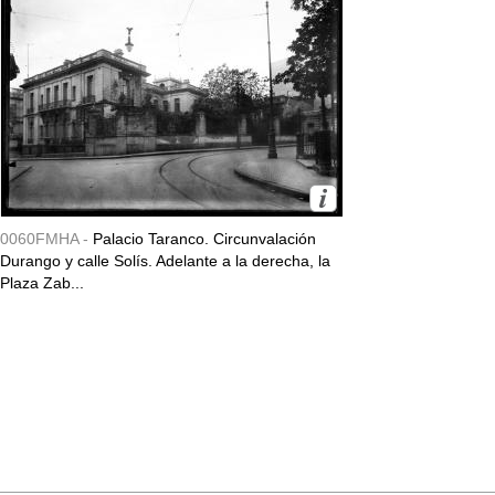
0060FMHA -
Palacio Taranco. Circunvalación
Durango y calle Solís. Adelante a la derecha, la
Plaza Zab...