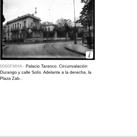
0060FMHA -
Palacio Taranco. Circunvalación
Durango y calle Solís. Adelante a la derecha, la
Plaza Zab...