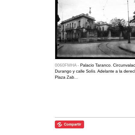
0060FMHA -
Palacio Taranco. Circunvala
Durango y calle Solís. Adelante a la derec
Plaza Zab...