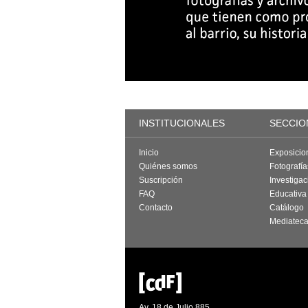
INSTITUCIONALES
SECCIO
Inicio
Exposicio
Quiénes somos
Fotografí
Suscripción
Investigac
FAQ
Educativa
Contacto
Catálogo
Mediatec
Av. 18 de Julio 885