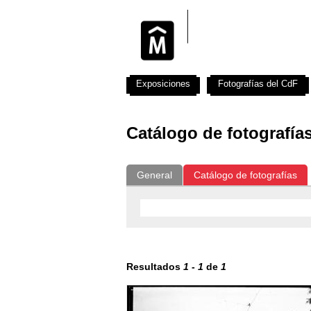
Exposiciones
Fotografías del CdF
Catálogo de fotografía
General
Catálogo de fotografías
Resultados
1
-
1
de
1