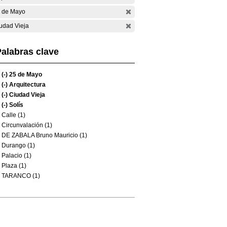
 de Mayo
udad Vieja
alabras clave
(-)
25 de Mayo
(-)
Arquitectura
(-)
Ciudad Vieja
(-)
Solís
Calle (1)
Circunvalación (1)
DE ZABALA Bruno Mauricio (1)
Durango (1)
Palacio (1)
Plaza (1)
TARANCO (1)