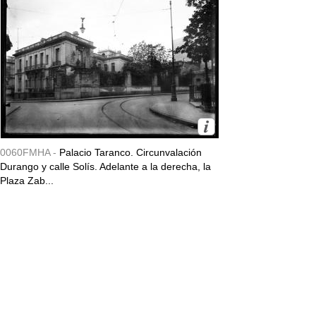
0060FMHA -
Palacio Taranco. Circunvalación
Durango y calle Solís. Adelante a la derecha, la
Plaza Zab...