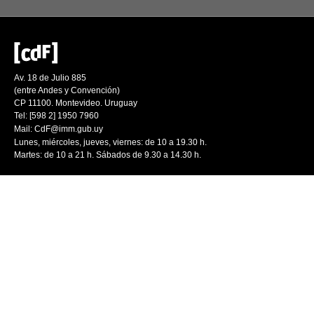
Av. 18 de Julio 885
(entre Andes y Convención)
CP 11100. Montevideo. Uruguay
Tel: [598 2] 1950 7960
Mail:
CdF@imm.gub.uy
Lunes, miércoles, jueves, viernes: de 10 a 19.30 h.
Martes: de 10 a 21 h. Sábados de 9.30 a 14.30 h.