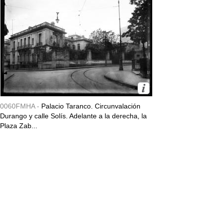
0060FMHA -
Palacio Taranco. Circunvalación
Durango y calle Solís. Adelante a la derecha, la
Plaza Zab...