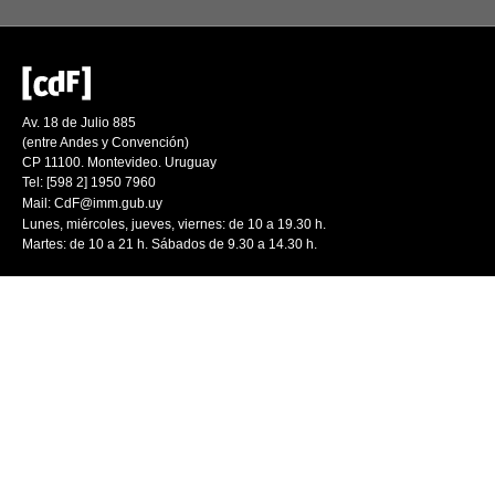
Av. 18 de Julio 885
(entre Andes y Convención)
CP 11100. Montevideo. Uruguay
Tel: [598 2] 1950 7960
Mail:
CdF@imm.gub.uy
Lunes, miércoles, jueves, viernes: de 10 a 19.30 h.
Martes: de 10 a 21 h. Sábados de 9.30 a 14.30 h.