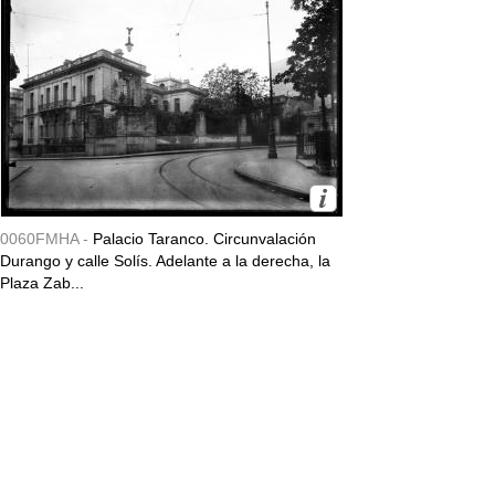
0060FMHA -
Palacio Taranco. Circunvalación
Durango y calle Solís. Adelante a la derecha, la
Plaza Zab...