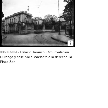
0060FMHA -
Palacio Taranco. Circunvalación
Durango y calle Solís. Adelante a la derecha, la
Plaza Zab...