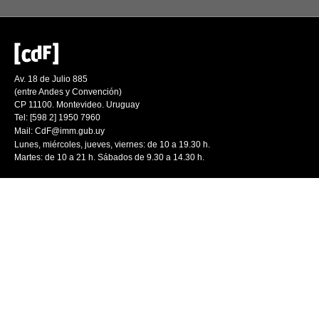
Av. 18 de Julio 885
(entre Andes y Convención)
CP 11100. Montevideo. Uruguay
Tel: [598 2] 1950 7960
Mail:
CdF@imm.gub.uy
Lunes, miércoles, jueves, viernes: de 10 a 19.30 h.
Martes: de 10 a 21 h. Sábados de 9.30 a 14.30 h.