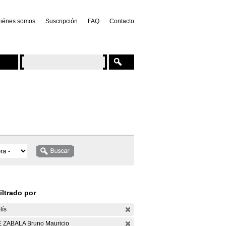
iénes somos
Suscripción
FAQ
Contacto
iltrado por
lís
 ZABALA Bruno Mauricio