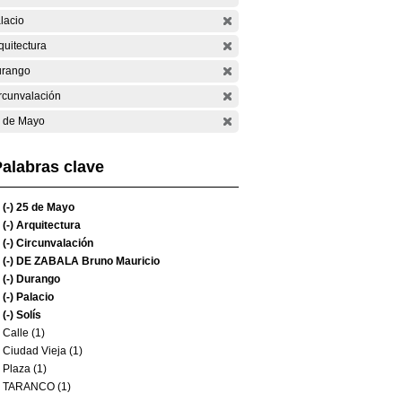
lacio
quitectura
rango
rcunvalación
 de Mayo
alabras clave
(-)
25 de Mayo
(-)
Arquitectura
(-)
Circunvalación
(-)
DE ZABALA Bruno Mauricio
(-)
Durango
(-)
Palacio
(-)
Solís
Calle (1)
Ciudad Vieja (1)
Plaza (1)
TARANCO (1)