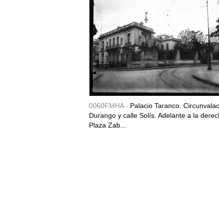
0060FMHA -
Palacio Taranco. Circunvala
Durango y calle Solís. Adelante a la derec
Plaza Zab...