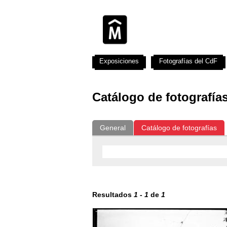
Exposiciones
Fotografías del CdF
Catálogo de fotografía
General
Catálogo de fotografías
Resultados
1
-
1
de
1