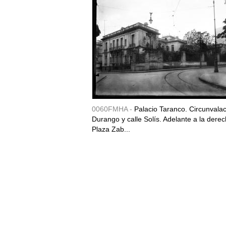
0060FMHA -
Palacio Taranco. Circunvala
Durango y calle Solís. Adelante a la derec
Plaza Zab...