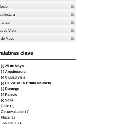
lacio
quitectura
rango
udad Vieja
 de Mayo
alabras clave
(-)
25 de Mayo
(-)
Arquitectura
(-)
Ciudad Vieja
(-)
DE ZABALA Bruno Mauricio
(-)
Durango
(-)
Palacio
(-)
Solís
Calle (1)
Circunvalación (1)
Plaza (1)
TARANCO (1)