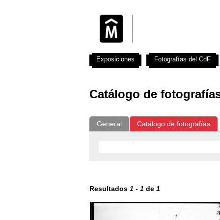
Exposiciones
Fotografías del CdF
Catálogo de fotografía
General
Catálogo de fotografías
Resultados
1
-
1
de
1