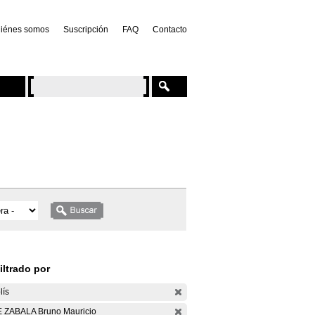
iénes somos
Suscripción
FAQ
Contacto
iltrado por
lís
 ZABALA Bruno Mauricio