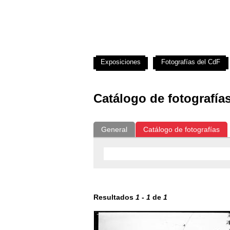
Exposiciones
Fotografías del CdF
Catálogo de fotografía
General
Catálogo de fotografías
Resultados
1
-
1
de
1