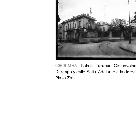
0060FMHA -
Palacio Taranco. Circunvala
Durango y calle Solís. Adelante a la derec
Plaza Zab...