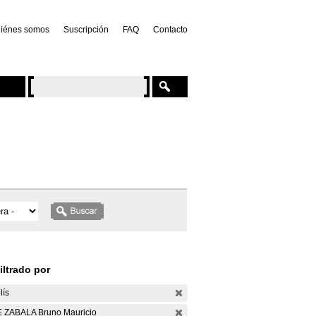
iénes somos
Suscripción
FAQ
Contacto
iltrado por
lís
 ZABALA Bruno Mauricio