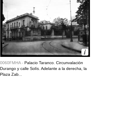
0060FMHA -
Palacio Taranco. Circunvalación
Durango y calle Solís. Adelante a la derecha, la
Plaza Zab...