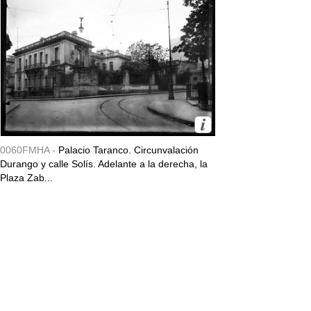
0060FMHA -
Palacio Taranco. Circunvalación
Durango y calle Solís. Adelante a la derecha, la
Plaza Zab...