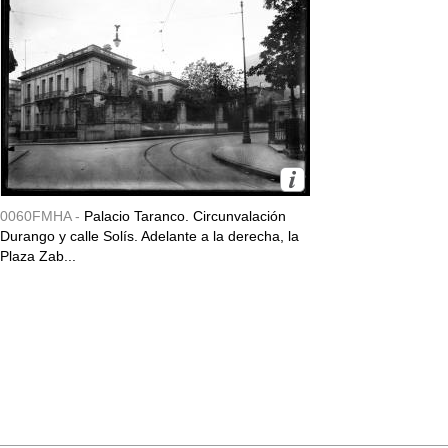
0060FMHA -
Palacio Taranco. Circunvalación
Durango y calle Solís. Adelante a la derecha, la
Plaza Zab...