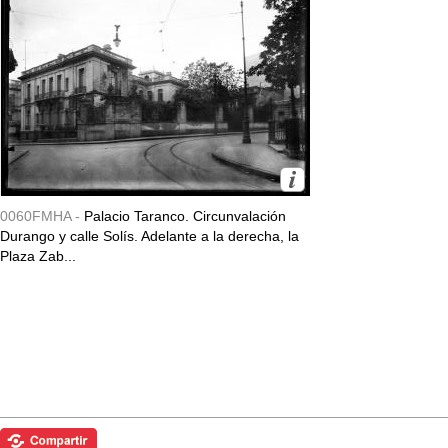
0060FMHA -
Palacio Taranco. Circunvalación
Durango y calle Solís. Adelante a la derecha, la
Plaza Zab...