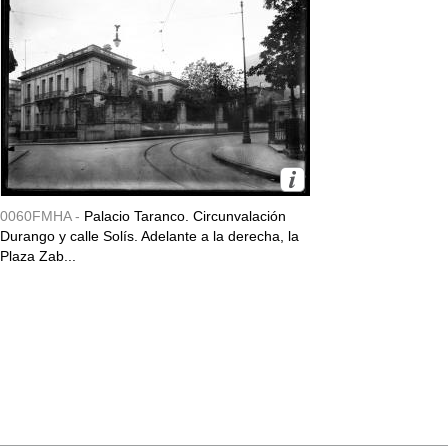
0060FMHA -
Palacio Taranco. Circunvalación
Durango y calle Solís. Adelante a la derecha, la
Plaza Zab...