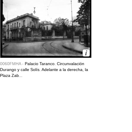
0060FMHA -
Palacio Taranco. Circunvalación
Durango y calle Solís. Adelante a la derecha, la
Plaza Zab...