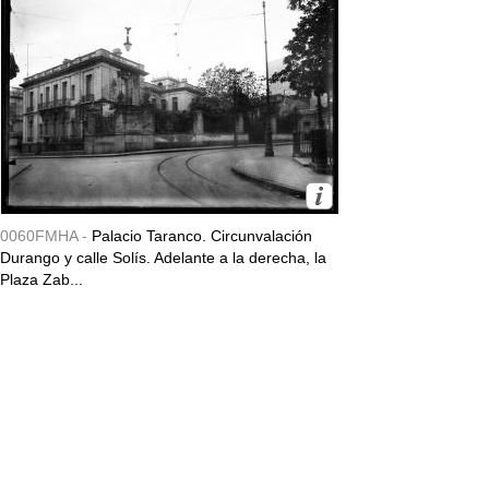
0060FMHA -
Palacio Taranco. Circunvalación
Durango y calle Solís. Adelante a la derecha, la
Plaza Zab...