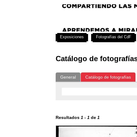
Exposiciones
Fotografías del CdF
Catálogo de fotografía
General
Catálogo de fotografías
Resultados
1
-
1
de
1