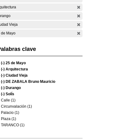
quitectura
rango
udad Vieja
 de Mayo
alabras clave
(-)
25 de Mayo
(-)
Arquitectura
(-)
Ciudad Vieja
(-)
DE ZABALA Bruno Mauricio
(-)
Durango
(-)
Solís
Calle (1)
Circunvalación (1)
Palacio (1)
Plaza (1)
TARANCO (1)