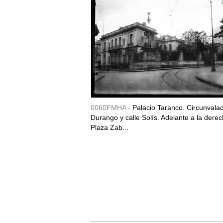
0060FMHA -
Palacio Taranco. Circunvala
Durango y calle Solís. Adelante a la derec
Plaza Zab...