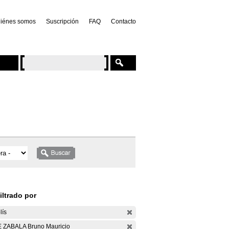
iénes somos
Suscripción
FAQ
Contacto
iltrado por
lís
 ZABALA Bruno Mauricio